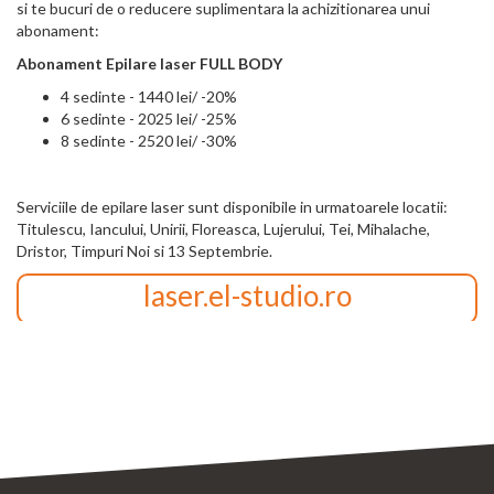
si te bucuri de o reducere suplimentara la achizitionarea unui
abonament:
Abonament Epilare laser FULL BODY
4 sedinte - 1440 lei/ -20%
6 sedinte - 2025 lei/ -25%
8 sedinte - 2520 lei/ -30%
Serviciile de epilare laser sunt disponibile in urmatoarele locatii:
Titulescu, Iancului, Unirii, Floreasca, Lujerului, Tei, Mihalache,
Dristor, Timpuri Noi si 13 Septembrie.
laser.el-studio.ro