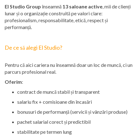
El Studio Group
înseamnă
13 saloane active
, mii de clienți
lunar și o organizație construită pe valori clare:
profesionalism, responsabilitate, etică, respect și
performanță.
De ce să alegi El Studio?
Pentru că aici cariera nu înseamnă doar un loc de muncă, ci un
parcurs profesional real.
Oferim
:
contract de muncă stabil și transparent
salariu fix + comisioane din încasări
bonusuri de performanță (servicii și vânzări produse)
pachet salarial corect și predictibil
stabilitate pe termen lung