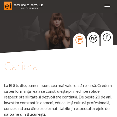
Toggl
navig
EN
Cariera
La
El Studio
, oamenii sunt cea mai valoroasă resursă. Credem
că performanța reală se construiește prin echipe solide,
respect, stabilitate și dezvoltare continuă. De peste 20 de ani,
investim constant în oameni, educație și cultură profesională,
construind una dintre cele mai stabile și respectate rețele de
saloane din București
.