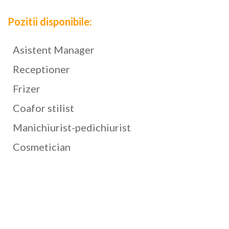
Pozitii disponibile:
Asistent Manager
Receptioner
Frizer
Coafor stilist
Manichiurist-pedichiurist
Cosmetician