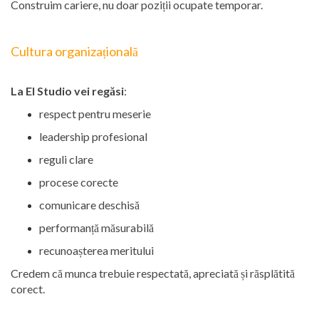
Construim cariere, nu doar poziții ocupate temporar.
Cultura organizațională
La El Studio vei regăsi
:
respect pentru meserie
leadership profesional
reguli clare
procese corecte
comunicare deschisă
performanță măsurabilă
recunoașterea meritului
Credem că munca trebuie respectată, apreciată și răsplătită
corect.