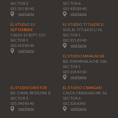
SECTOR 3
SECTOR 6
021 321 83 40
021 430 83 40
vezi harta
vezi harta
EL STUDIO 13
EL STUDIO TITULESCU
SEPTEMBRIE
SOS. N. TITULESCU 14,
CALEA 13 SEPT. 137,
SECTOR 1
SECTOR 5
021 311 83 40
021 410 83 40
vezi harta
vezi harta
EL STUDIO MIHALACHE
BD. ION MIHALACHE 106,
SECTOR 1
021 224 83 40
vezi harta
EL STUDIO DRISTOR
EL STUDIO CRANGASI
BD. CAMIL RESSU NR. 8,
CALEA CRANGASI NR. 16,
SECTOR 3
SECTOR 6
021 340 83 40
021 326 8340
vezi harta
vezi harta