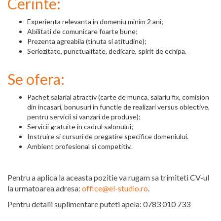
Cerinte:
Experienta relevanta in domeniu minim 2 ani;
Abilitati de comunicare foarte bune;
Prezenta agreabila (tinuta si atitudine);
Seriozitate, punctualitate, dedicare, spirit de echipa.
Se ofera:
Pachet salarial atractiv (carte de munca, salariu fix, comision
din incasari, bonusuri in functie de realizari versus obiective,
pentru servicii si vanzari de produse);
Servicii gratuite in cadrul salonului;
Instruire si cursuri de pregatire specifice domeniului.
Ambient profesional si competitiv.
Pentru a aplica la aceasta pozitie va rugam sa trimiteti CV-ul
la urmatoarea adresa:
office@el-studio.ro
.
Pentru detalii suplimentare puteti apela: 0783 010 733