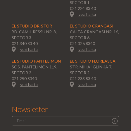
SECTOR 1
021 224 83 40
vezi harta
EL STUDIO DRISTOR
EL STUDIO CRANGASI
BD. CAMIL RESSU NR. 8,
CALEA CRANGASI NR. 16,
SECTOR 3
SECTOR 6
021 340 83 40
021 326 8340
vezi harta
vezi harta
EL STUDIO PANTELIMON
EL STUDIO FLOREASCA
SOS. PANTELIMON 119,
STR. MIHAI GLINKA 7,
SECTOR 2
SECTOR 2
021 250 8340
021 233 83 40
vezi harta
vezi harta
Newsletter