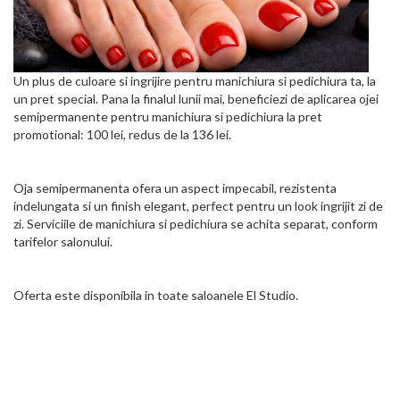
Un plus de culoare si ingrijire pentru manichiura si pedichiura ta, la
un pret special. Pana la finalul lunii mai, beneficiezi de aplicarea ojei
semipermanente pentru manichiura si pedichiura la pret
promotional: 100 lei, redus de la 136 lei.
Oja semipermanenta ofera un aspect impecabil, rezistenta
indelungata si un finish elegant, perfect pentru un look ingrijit zi de
zi. Serviciile de manichiura si pedichiura se achita separat, conform
tarifelor salonului.
Oferta este disponibila in toate saloanele El Studio.