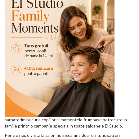
sarbatorim bucuria copiilor si momentele frumoase petrecute in
familie printr-o campanie speciala in toate saloanele El Studio.
Pentru noi, o vizita la salon nu inseamna doar un tuns sau un