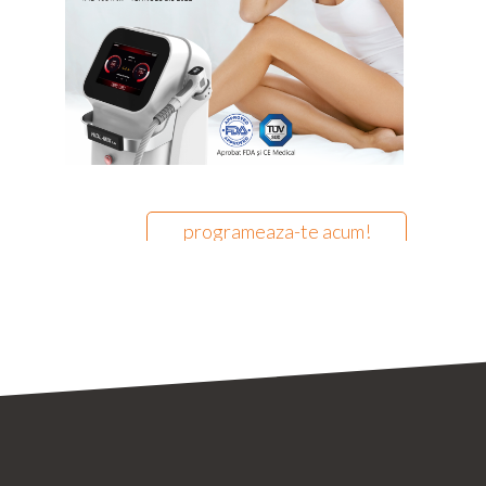
programeaza-te acum!