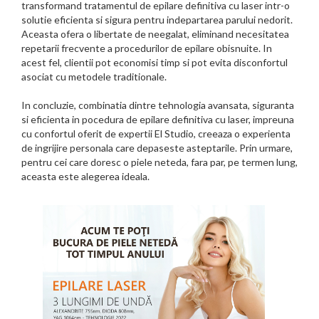
transformand tratamentul de epilare definitiva cu laser intr-o
solutie eficienta si sigura pentru indepartarea parului nedorit.
Aceasta ofera o libertate de neegalat, eliminand necesitatea
repetarii frecvente a procedurilor de epilare obisnuite. In
acest fel, clientii pot economisi timp si pot evita disconfortul
asociat cu metodele traditionale.
In concluzie, combinatia dintre tehnologia avansata, siguranta
si eficienta in pocedura de epilare definitiva cu laser, impreuna
cu confortul oferit de expertii El Studio, creeaza o experienta
de ingrijire personala care depaseste asteptarile. Prin urmare,
pentru cei care doresc o piele neteda, fara par, pe termen lung,
aceasta este alegerea ideala.