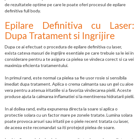
de rezultatele optime pe care le poate oferi procesul de epilare
definitiva full body.
Epilare Definitiva cu Laser:
Dupa Tratament si Ingrijire
Dupa ce ai efectuat o procedura de epilare definitiva cu laser,
exista cateva masuri de ingrijire esentiale pe care trebuie sa le iei in
considerare pentru a te asigura ca pielea se vindeca corect si ca vei
maximiza eficienta tratamentului.
In primul rand, este normal ca pielea sa fie usor rosie si sensibila
imediat dupa tratament. Aplica o crema calmanta sau un gel cu aloe
vera pentru a atenua iritatiile si a favoriza vindecarea pielii. Aceste
produse ajuta la calmarea inflamatiei si la mentinerea hidratarii pielii.
In al doilea rand, evita expunerea directa la soare si aplica o
protectie solara cu un factor mare pe zonele tratate. Lumina solara
poate provoca arsuri sau iritatii pe o piele recent tratata cu laser,
de aceea este recomandat sa iti protejezi pielea de soare.