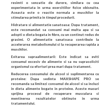
resimti o senzatie de durere, similara cu cea
experimentata in urma exercitiilor fizice obisnuite.
Aceasta este o reactie normala a muschilor la
stimularea primita in timpul procedurii.
Hidratare si alimentatie sanatoasa: Dupa tratament,
este recomandat sa consumi mai multa apa si sa
adopti o dieta bogata in fibre, cu un continut redus de
grasimi. O alimentatie sanatoasa contribuie la
accelerarea metabolismului si la recuperarea rapida a
muschilor.
Evitarea supraalimentarii: Este indicat sa eviti
consumul excesiv de alimente si sa nu suprasoliciti
organismul cu eforturi prea mari dupa tratament.
Reducerea consumului de alcool si suplimentarea cu
proteine: Dupa sedinta MAXSHAPE PRO se
recomanda sa limitezi consumul de alcool si sa incluzi
in dieta alimente bogate in proteine. Aceste masuri
sprijina procesul de recuperare musculara si
mentinerea rezultatelor obtinute in urma
tratamentului.