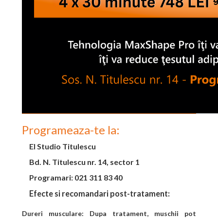
Programeaza-te la:
El Studio Titulescu
Bd. N. Titulescu nr. 14, sector 1
Programari: 021 311 83 40
Efecte si recomandari post-tratament:
Dureri musculare: Dupa tratament, muschii pot