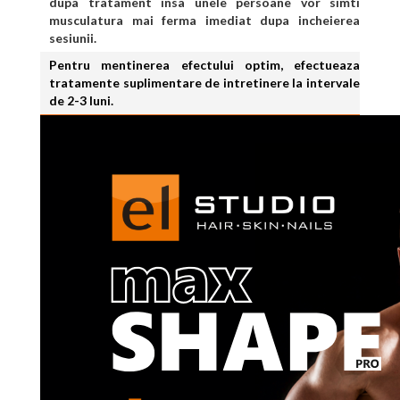
dupa tratament insa unele persoane vor simti
musculatura mai ferma imediat dupa incheierea
sesiunii.
Pentru mentinerea efectului optim, efectueaza
tratamente suplimentare de intretinere la intervale
de 2-3 luni.