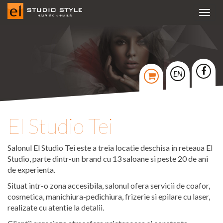
Toggl
navig
EN
El Studio Tei
Salonul El Studio Tei este a treia locatie deschisa in reteaua El
Studio, parte dintr-un brand cu 13 saloane si peste 20 de ani
de experienta.
Situat intr-o zona accesibila, salonul ofera servicii de coafor,
cosmetica, manichiura-pedichiura, frizerie si epilare cu laser,
realizate cu atentie la detalii.