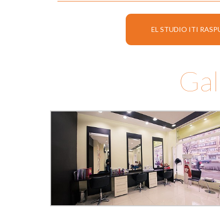
EL STUDIO ITI RAS
Gal