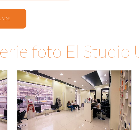
PUNDE
erie foto El Studio 