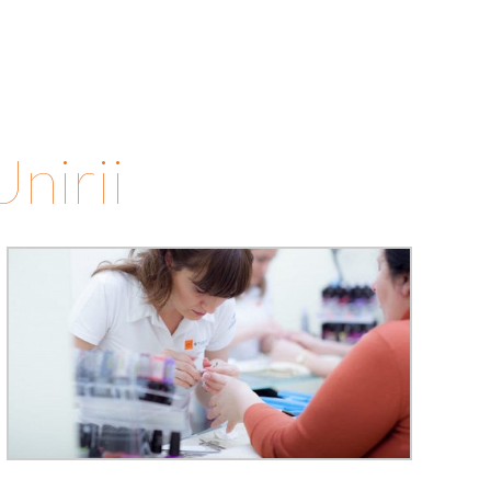
Unirii