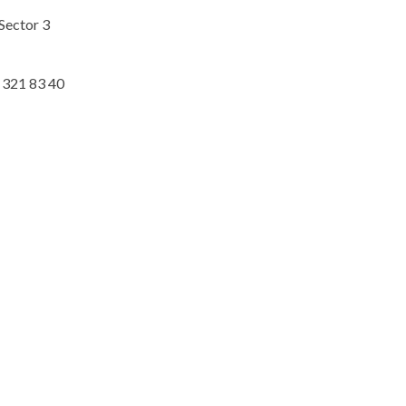
, Sector 3
 321 83 40