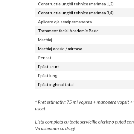
Constructie unghii tehnice (marimea 1,2)
Constructie unghii tehnice (marimea 3,4)
Aplicare oja semipermanenta
Tratament facial Academie Bazic
Machiaj
Machiaj ocazie / mireasa
Pensat
Epilat scurt
Epilat lung
Epilat inghinal total
* Pret estimativ: 75 ml vopsea + manopera vopsit + 
uscat
Lista completa cu toate serviciile oferite o puteti con
Va asteptam cu drag!