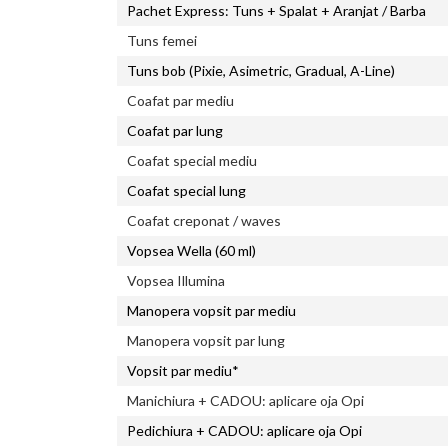
Pachet Express: Tuns + Spalat + Aranjat / Barba
Tuns femei
Tuns bob (Pixie, Asimetric, Gradual, A-Line)
Coafat par mediu
Coafat par lung
Coafat special mediu
Coafat special lung
Coafat creponat / waves
Vopsea Wella (60 ml)
Vopsea Illumina
Manopera vopsit par mediu
Manopera vopsit par lung
Vopsit par mediu*
Manichiura + CADOU: aplicare oja Opi
Pedichiura + CADOU: aplicare oja Opi