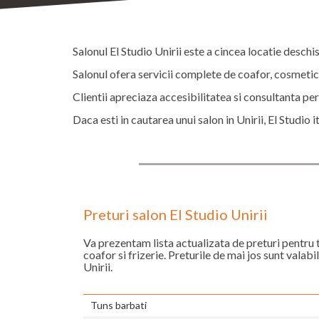
Salonul El Studio Unirii este a cincea locatie deschi
Salonul ofera servicii complete de coafor, cosmetica,
Clientii apreciaza accesibilitatea si consultanta pe
Daca esti in cautarea unui salon in Unirii, El Studio i
Preturi salon El Studio Unirii
Va prezentam lista actualizata de preturi pentru
coafor si frizerie. Preturile de mai jos sunt valabi
Unirii.
Tuns barbati