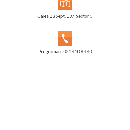
Calea 13 Sept. 137, Sector 5
Programari: 021 410 83 40