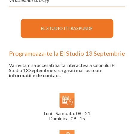
Va asteptam cu drag!
EL STUDIO ITI RASPUNDE
Programeaza-te la El Studio 13 Septembrie
Va invitam sa accesati harta interactiva a salonului El
Studio 13 Septembrie si sa gasiti mai jos toate
informatiile de contact.
Luni - Sambata: 08 - 21
Duminica: 09 - 15