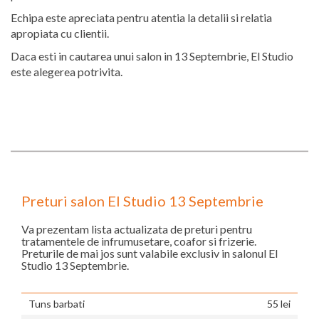
Echipa este apreciata pentru atentia la detalii si relatia
apropiata cu clientii.
Daca esti in cautarea unui salon in 13 Septembrie, El Studio
este alegerea potrivita.
Preturi salon El Studio 13 Septembrie
Va prezentam lista actualizata de preturi pentru
tratamentele de infrumusetare, coafor si frizerie.
Preturile de mai jos sunt valabile exclusiv in salonul El
Studio 13 Septembrie.
Tuns barbati
55 lei