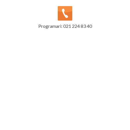
Programari: 021 224 83 40