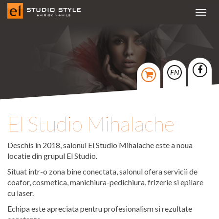
Toggl
navig
EN
El Studio Mihalache
Deschis in 2018, salonul El Studio Mihalache este a noua
locatie din grupul El Studio.
Situat intr-o zona bine conectata, salonul ofera servicii de
coafor, cosmetica, manichiura-pedichiura, frizerie si epilare
cu laser.
Echipa este apreciata pentru profesionalism si rezultate