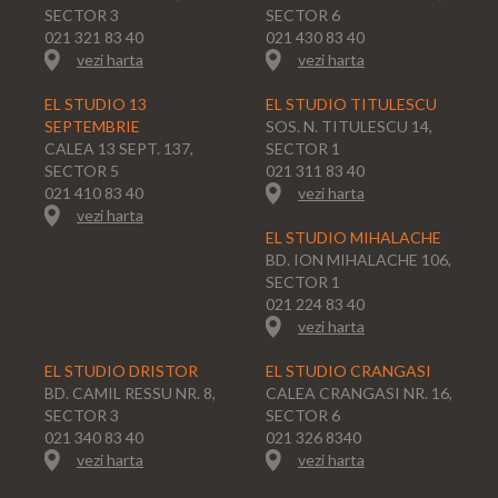
SECTOR 3
SECTOR 6
021 321 83 40
021 430 83 40
vezi harta
vezi harta
EL STUDIO 13
EL STUDIO TITULESCU
SEPTEMBRIE
SOS. N. TITULESCU 14,
CALEA 13 SEPT. 137,
SECTOR 1
SECTOR 5
021 311 83 40
021 410 83 40
vezi harta
vezi harta
EL STUDIO MIHALACHE
BD. ION MIHALACHE 106,
SECTOR 1
021 224 83 40
vezi harta
EL STUDIO DRISTOR
EL STUDIO CRANGASI
BD. CAMIL RESSU NR. 8,
CALEA CRANGASI NR. 16,
SECTOR 3
SECTOR 6
021 340 83 40
021 326 8340
vezi harta
vezi harta