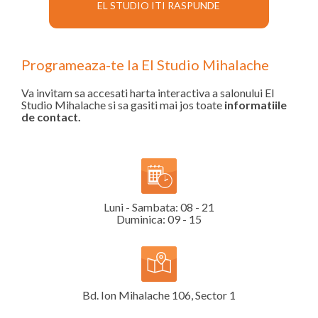
EL STUDIO ITI RASPUNDE
Programeaza-te la El Studio Mihalache
Va invitam sa accesati harta interactiva a salonului El
Studio Mihalache si sa gasiti mai jos toate
informatiile
de contact.
Luni - Sambata: 08 - 21
Duminica: 09 - 15
Bd. Ion Mihalache 106, Sector 1