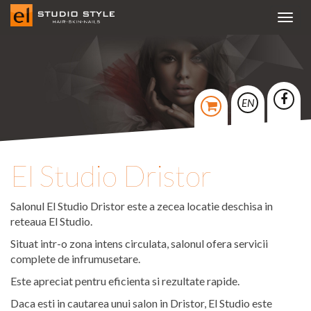
Toggl
navig
EN
El Studio Dristor
Salonul El Studio Dristor este a zecea locatie deschisa in
reteaua El Studio.
Situat intr-o zona intens circulata, salonul ofera servicii
complete de infrumusetare.
Este apreciat pentru eficienta si rezultate rapide.
Daca esti in cautarea unui salon in Dristor, El Studio este