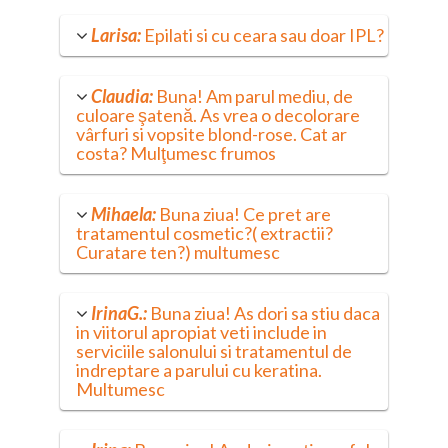
Larisa:
Epilati si cu ceara sau doar IPL?
Claudia:
Buna! Am parul mediu, de
culoare şatenă. As vrea o decolorare
vârfuri si vopsite blond-rose. Cat ar
costa? Mulţumesc frumos
Mihaela:
Buna ziua! Ce pret are
tratamentul cosmetic?( extractii?
Curatare ten?) multumesc
IrinaG.:
Buna ziua! As dori sa stiu daca
in viitorul apropiat veti include in
serviciile salonului si tratamentul de
indreptare a parului cu keratina.
Multumesc