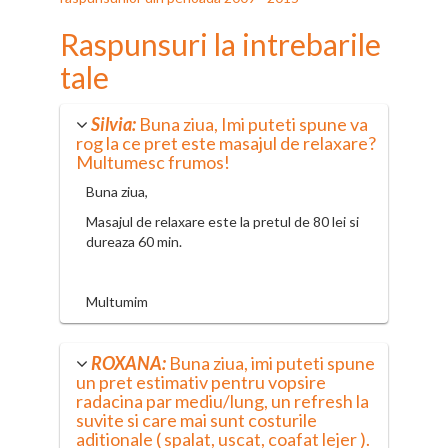
Raspunsuri la intrebarile
tale
Silvia:
Buna ziua, Imi puteti spune va
rog la ce pret este masajul de relaxare?
Multumesc frumos!
Buna ziua,
Masajul de relaxare este la pretul de 80 lei si
dureaza 60 min.
Multumim
ROXANA:
Buna ziua, imi puteti spune
un pret estimativ pentru vopsire
radacina par mediu/lung, un refresh la
suvite si care mai sunt costurile
aditionale ( spalat, uscat, coafat lejer ).