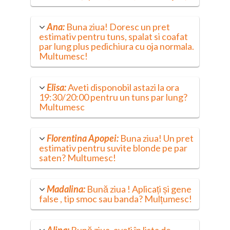
Ana:
Buna ziua! Doresc un pret
estimativ pentru tuns, spalat si coafat
par lung plus pedichiura cu oja normala.
Multumesc!
Elisa:
Aveti disponobil astazi la ora
19:30/20:00 pentru un tuns par lung?
Multumesc
Florentina Apopei:
Buna ziua! Un pret
estimativ pentru suvite blonde pe par
saten? Multumesc!
Madalina:
Bună ziua ! Aplicați și gene
false , tip smoc sau banda? Mulțumesc!