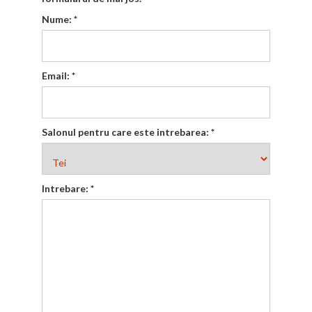
Nume:
*
Email:
*
Salonul pentru care este intrebarea:
*
Intrebare:
*