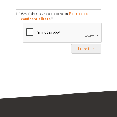
Am citit si sunt de acord cu
Politica de
confidentialitate
*