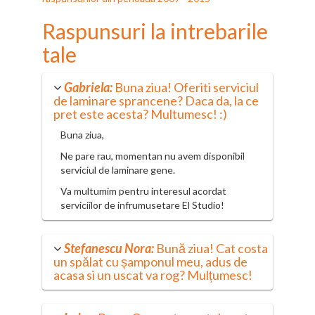
Raspunsuri la intrebarile
tale
Gabriela:
Buna ziua! Oferiti serviciul
de laminare sprancene? Daca da, la ce
pret este acesta? Multumesc! :)
Buna ziua,
Ne pare rau, momentan nu avem disponibil
serviciul de laminare gene.
Va multumim pentru interesul acordat
serviciilor de infrumusetare El Studio!
Stefanescu Nora:
Bună ziua! Cat costa
un spălat cu șamponul meu, adus de
acasa si un uscat va rog? Mulțumesc!