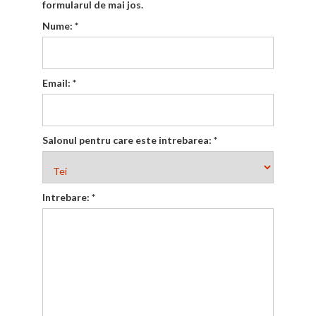
formularul de mai jos.
Nume:
*
Email:
*
Salonul pentru care este intrebarea:
*
Intrebare:
*